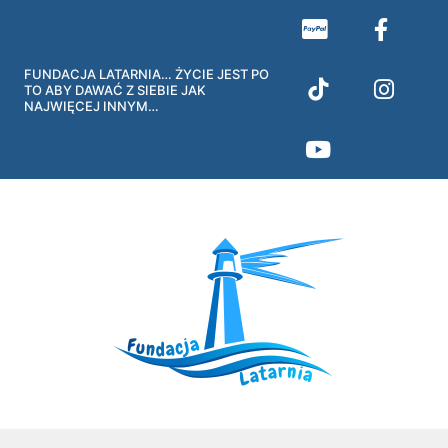
Przejdź
do
treści
FUNDACJA LATARNIA… ŻYCIE JEST PO
TO ABY DAWAĆ Z SIEBIE JAK
NAJWIĘCEJ INNYM…