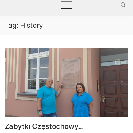
Tag:
History
Szukaj:
Zabytki Częstochowy…