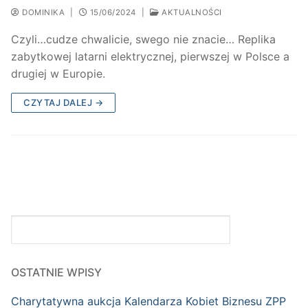
DOMINIKA
|
15/06/2024
|
AKTUALNOŚCI
Czyli…cudze chwalicie, swego nie znacie… Replika
zabytkowej latarni elektrycznej, pierwszej w Polsce a
drugiej w Europie.
CZYTAJ DALEJ →
Niewidzialna
OSTATNIE WPISY
Charytatywna aukcja Kalendarza Kobiet Biznesu ZPP