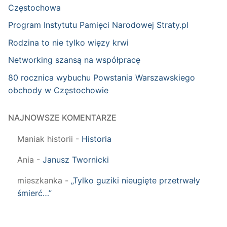
Częstochowa
Program Instytutu Pamięci Narodowej Straty.pl
Rodzina to nie tylko więzy krwi
Networking szansą na współpracę
80 rocznica wybuchu Powstania Warszawskiego
obchody w Częstochowie
NAJNOWSZE KOMENTARZE
Maniak historii
-
Historia
Ania
-
Janusz Twornicki
mieszkanka
-
„Tylko guziki nieugięte przetrwały
śmierć…”