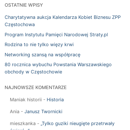
OSTATNIE WPISY
Charytatywna aukcja Kalendarza Kobiet Biznesu ZPP
Częstochowa
Program Instytutu Pamięci Narodowej Straty.pl
Rodzina to nie tylko więzy krwi
Networking szansą na współpracę
80 rocznica wybuchu Powstania Warszawskiego
obchody w Częstochowie
NAJNOWSZE KOMENTARZE
Maniak historii
-
Historia
Ania
-
Janusz Twornicki
mieszkanka
-
„Tylko guziki nieugięte przetrwały