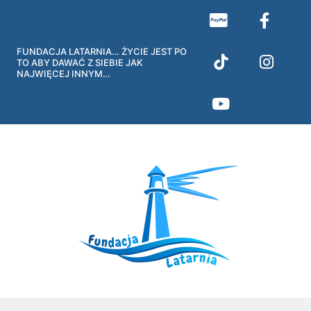
Przejdź
do
treści
FUNDACJA LATARNIA… ŻYCIE JEST PO
TO ABY DAWAĆ Z SIEBIE JAK
NAJWIĘCEJ INNYM…