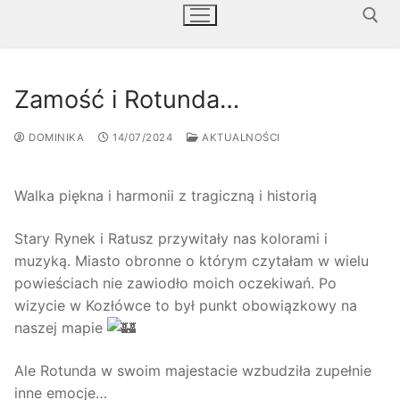
Szukaj:
Zamość i Rotunda…
DOMINIKA
14/07/2024
AKTUALNOŚCI
Walka piękna i harmonii z tragiczną i historią
Stary Rynek i Ratusz przywitały nas kolorami i
muzyką. Miasto obronne o którym czytałam w wielu
powieściach nie zawiodło moich oczekiwań. Po
wizycie w Kozłówce to był punkt obowiązkowy na
naszej mapie
Ale Rotunda w swoim majestacie wzbudziła zupełnie
inne emocje…